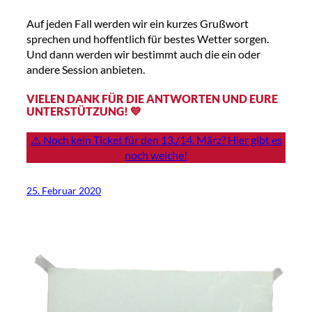
Auf jeden Fall werden wir ein kurzes Grußwort
sprechen und hoffentlich für bestes Wetter sorgen.
Und dann werden wir bestimmt auch die ein oder
andere Session anbieten.
VIELEN DANK FÜR DIE ANTWORTEN UND EURE
UNTERSTÜTZUNG! 💙
⚠️ Noch kein Ticket für den 13./14. März? Hier gibt es
noch welche!
25. Februar 2020