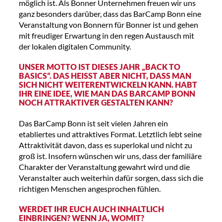
möglich ist. Als Bonner Unternehmen freuen wir uns
ganz besonders darüber, dass das BarCamp Bonn eine
Veranstaltung von Bonnern für Bonner ist und gehen
mit freudiger Erwartung in den regen Austausch mit
der lokalen digitalen Community.
UNSER MOTTO IST DIESES JAHR „BACK TO
BASICS“. DAS HEISST ABER NICHT, DASS MAN S
ICH NICHT WEITERENTWICKELN KANN. HABT I
HR EINE IDEE, WIE MAN DAS BARCAMP BONN N
OCH ATTRAKTIVER GESTALTEN KANN?
Das BarCamp Bonn ist seit vielen Jahren ein
etabliertes und attraktives Format. Letztlich lebt seine
Attraktivität davon, dass es superlokal und nicht zu
groß ist. Insofern wünschen wir uns, dass der familiäre
Charakter der Veranstaltung gewahrt wird und die
Veranstalter auch weiterhin dafür sorgen, dass sich die
richtigen Menschen angesprochen fühlen.
WERDET IHR EUCH AUCH INHALTLICH
EINBRINGEN? WENN JA, WOMIT?