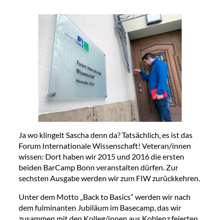
Ja wo klingelt Sascha denn da? Tatsächlich, es ist das
Forum Internationale Wissenschaft! Veteran/innen
wissen: Dort haben wir 2015 und 2016 die ersten
beiden BarCamp Bonn veranstalten dürfen. Zur
sechsten Ausgabe werden wir zum FIW zurückkehren.
Unter dem Motto „Back to Basics“ werden wir nach
dem fulminanten Jubiläum im Basecamp, das wir
zusammen mit den Kolleg/innen aus Koblenz feierten,