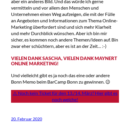
aber ein anderes Bild. Und das würde ich gerne
vermitteln und vor allem den Menschen und
Unternehmen einen Weg aufzeigen, die mit der Fülle
an Angeboten und Informationen zum Thema Online-
Marketing überfordert sind und sich mehr Klarheit
und mehr Durchblick wünschen. Aber ich bin mir
sicher, es kommen noch andere Themen/Ideen auf. Bin
zwar eher schüchtern, aber es ist an der Zeit… :-)
VIELEN DANK SASCHA, VIELEN DANK MAYNERT
ONLINE MARKETING!
Und vielleicht gibt es ja noch das eine oder andere
Bonn Memo beim BarCamp Bonn zu gewinnen. 😉
⚠️ Noch kein Ticket für den 13./14. März? Hier gibt es
noch welche!
20. Februar 2020