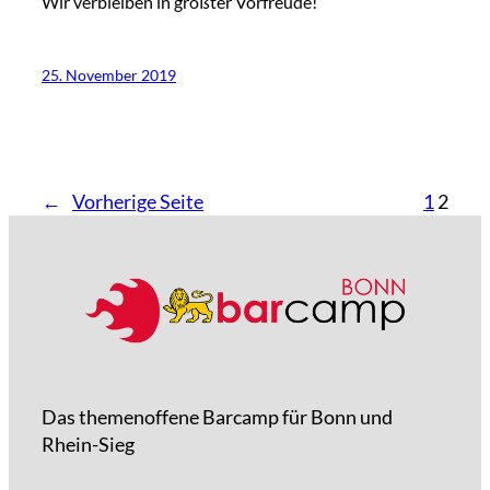
Wir verbleiben in größter Vorfreude!
25. November 2019
←
Vorherige Seite
1
2
Das themenoffene Barcamp für Bonn und
Rhein-Sieg