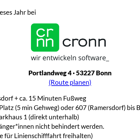
eses Jahr bei
Portlandweg 4 · 53227 Bonn
(Route planen)
sdorf + ca. 15 Minuten Fußweg
Platz (5 min Gehweg) oder 607 (Ramersdorf) bis
arkhaus 1 (direkt unterhalb)
gänger*innen nicht behindert werden.
für Linienschifffahrt freihalten)