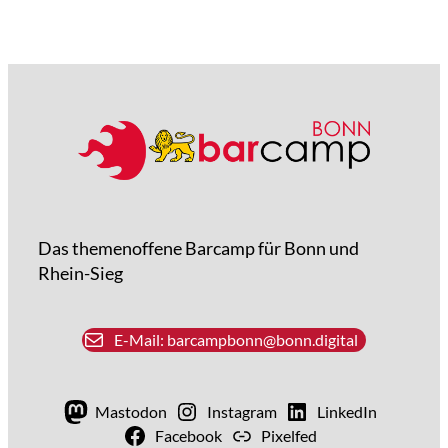
Das themenoffene Barcamp für Bonn und
Rhein-Sieg
E-Mail: barcampbonn@bonn.digital
Mastodon
Instagram
LinkedIn
Facebook
Pixelfed