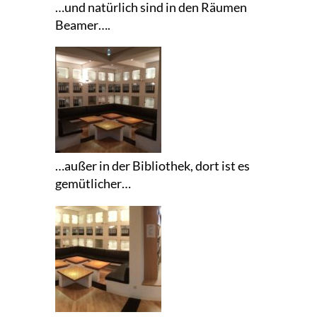
…und natürlich sind in den Räumen
Beamer….
…außer in der Bibliothek, dort ist es
gemütlicher…