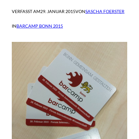
VERFASST AM
29. JANUAR 2015
VON
SASCHA FOERSTER
IN
BARCAMP BONN 2015