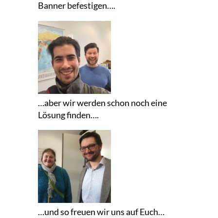
Banner befestigen….
…aber wir werden schon noch eine
Lösung finden….
…und so freuen wir uns auf Euch…