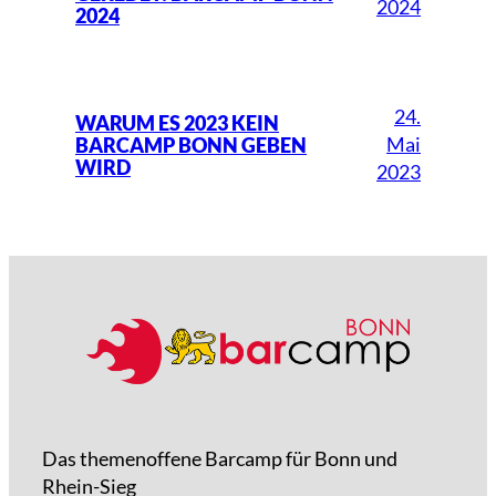
2024
2024
24.
WARUM ES 2023 KEIN
Mai
BARCAMP BONN GEBEN
WIRD
2023
Das themenoffene Barcamp für Bonn und
Rhein-Sieg