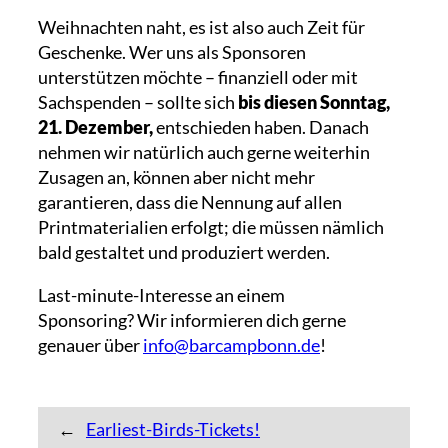
Weihnachten naht, es ist also auch Zeit für
Geschenke. Wer uns als Sponsoren
unterstützen möchte – finanziell oder mit
Sachspenden – sollte sich
bis diesen Sonntag,
21. Dezember,
entschieden haben. Danach
nehmen wir natürlich auch gerne weiterhin
Zusagen an, können aber nicht mehr
garantieren, dass die Nennung auf allen
Printmaterialien erfolgt; die müssen nämlich
bald gestaltet und produziert werden.
Last-minute-Interesse an einem
Sponsoring? Wir informieren dich gerne
genauer über
info@barcampbonn.de
!
←
Earliest-Birds-Tickets!