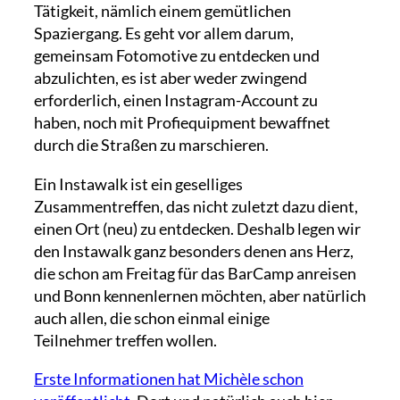
Tätigkeit, nämlich einem gemütlichen
Spaziergang. Es geht vor allem darum,
gemeinsam Fotomotive zu entdecken und
abzulichten, es ist aber weder zwingend
erforderlich, einen Instagram-Account zu
haben, noch mit Profiequipment bewaffnet
durch die Straßen zu marschieren.
Ein Instawalk ist ein geselliges
Zusammentreffen, das nicht zuletzt dazu dient,
einen Ort (neu) zu entdecken. Deshalb legen wir
den Instawalk ganz besonders denen ans Herz,
die schon am Freitag für das BarCamp anreisen
und Bonn kennenlernen möchten, aber natürlich
auch allen, die schon einmal einige
Teilnehmer treffen wollen.
Erste Informationen hat Michèle schon