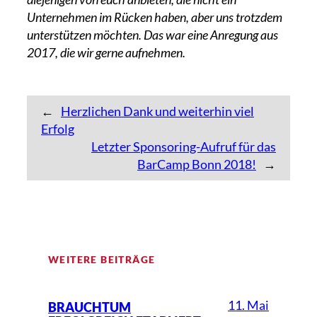
Unternehmen im Rücken haben, aber uns trotzdem
unterstützen möchten. Das war eine Anregung aus
2017, die wir gerne aufnehmen.
←
Herzlichen Dank und weiterhin viel
Erfolg
Letzter Sponsoring-Aufruf für das
BarCamp Bonn 2018!
→
WEITERE BEITRÄGE
11. Mai
BRAUCHTUM