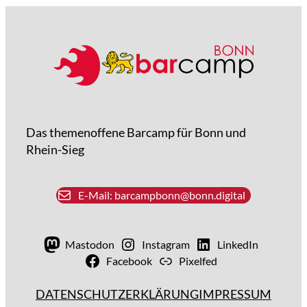
Das themenoffene Barcamp für Bonn und
Rhein-Sieg
E-Mail: barcampbonn@bonn.digital
Mastodon
Instagram
LinkedIn
Facebook
Pixelfed
DATENSCHUTZERKLÄRUNG
IMPRESSUM