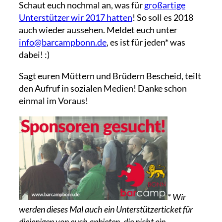
Schaut euch nochmal an, was für
großartige
Unterstützer wir 2017 hatten
! So soll es 2018
auch wieder aussehen. Meldet euch unter
info@barcampbonn.de
, es ist für jeden* was
dabei! :)
Sagt euren Müttern und Brüdern Bescheid, teilt
den Aufruf in sozialen Medien! Danke schon
einmal im Voraus!
* Wir
werden dieses Mal auch ein Unterstützerticket für
diejenigen von euch anbieten, die nicht ein