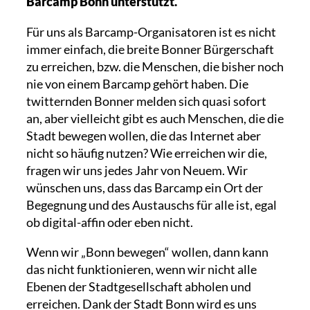
Barcamp Bonn unterstützt.
Für uns als Barcamp-Organisatoren ist es nicht
immer einfach, die breite Bonner Bürgerschaft
zu erreichen, bzw. die Menschen, die bisher noch
nie von einem Barcamp gehört haben. Die
twitternden Bonner melden sich quasi sofort
an, aber vielleicht gibt es auch Menschen, die die
Stadt bewegen wollen, die das Internet aber
nicht so häufig nutzen? Wie erreichen wir die,
fragen wir uns jedes Jahr von Neuem. Wir
wünschen uns, dass das Barcamp ein Ort der
Begegnung und des Austauschs für alle ist, egal
ob digital-affin oder eben nicht.
Wenn wir „Bonn bewegen“ wollen, dann kann
das nicht funktionieren, wenn wir nicht alle
Ebenen der Stadtgesellschaft abholen und
erreichen. Dank der Stadt Bonn wird es uns