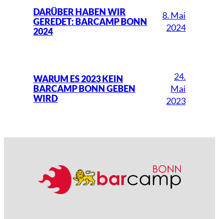
DARÜBER HABEN WIR
8. Mai
GEREDET: BARCAMP BONN
2024
2024
24.
WARUM ES 2023 KEIN
Mai
BARCAMP BONN GEBEN
WIRD
2023