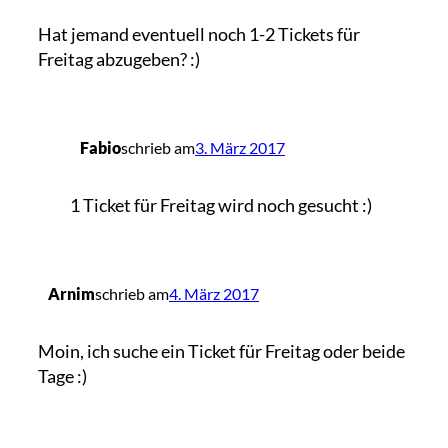
Hat jemand eventuell noch 1-2 Tickets für
Freitag abzugeben? :)
Fabio
schrieb am
3. März 2017
1 Ticket für Freitag wird noch gesucht :)
Arnim
schrieb am
4. März 2017
Moin, ich suche ein Ticket für Freitag oder beide
Tage :)