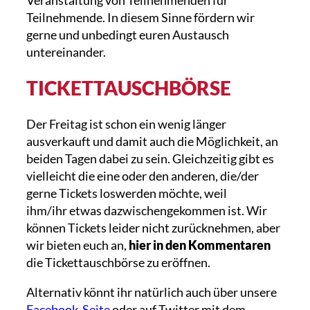
Veranstaltung von Teilnehmenden für
Teilnehmende. In diesem Sinne fördern wir
gerne und unbedingt euren Austausch
untereinander.
TICKETTAUSCHBÖRSE
Der Freitag ist schon ein wenig länger
ausverkauft und damit auch die Möglichkeit, an
beiden Tagen dabei zu sein. Gleichzeitig gibt es
vielleicht die eine oder den anderen, die/der
gerne Tickets loswerden möchte, weil
ihm/ihr etwas dazwischengekommen ist. Wir
können Tickets leider nicht zurücknehmen, aber
wir bieten euch an,
hier in den Kommentaren
die Tickettauschbörse zu eröffnen.
Alternativ könnt ihr natürlich auch über unsere
Facebook-Seite
oder auf Twitter mit dem