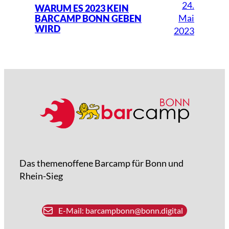
24.
WARUM ES 2023 KEIN
Mai
BARCAMP BONN GEBEN
WIRD
2023
Das themenoffene Barcamp für Bonn und
Rhein-Sieg
E-Mail: barcampbonn@bonn.digital