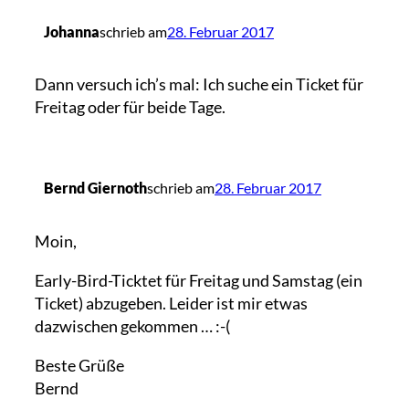
Johanna
schrieb am
28. Februar 2017
Dann versuch ich’s mal: Ich suche ein Ticket für
Freitag oder für beide Tage.
Bernd Giernoth
schrieb am
28. Februar 2017
Moin,
Early-Bird-Ticktet für Freitag und Samstag (ein
Ticket) abzugeben. Leider ist mir etwas
dazwischen gekommen … :-(
Beste Grüße
Bernd