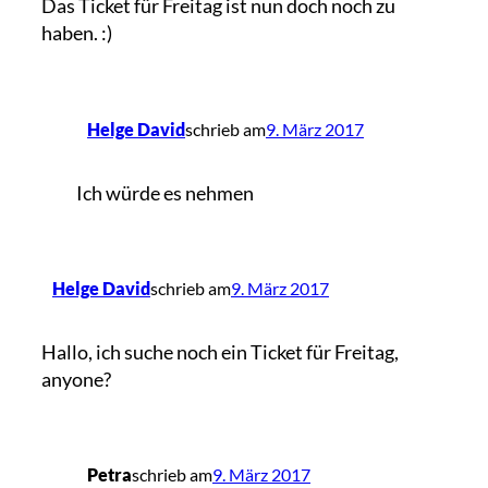
Das Ticket für Freitag ist nun doch noch zu
haben. :)
Helge David
schrieb am
9. März 2017
Ich würde es nehmen
Helge David
schrieb am
9. März 2017
Hallo, ich suche noch ein Ticket für Freitag,
anyone?
Petra
schrieb am
9. März 2017