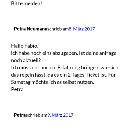
Bitte melden!
Petra Neumann
schrieb am
8. März 2017
Hallo Fabio,
ich habe noch eins abzugeben. Ist deine anfrage
noch aktuell?
Ich muss nur noch in Erfahrung bringen, wie sich
das regeln lässt, da es ein 2-Tages-Ticket ist. Für
Samstag möchte ich es selbst nutzen.
Petra
Petra
schrieb am
9. März 2017