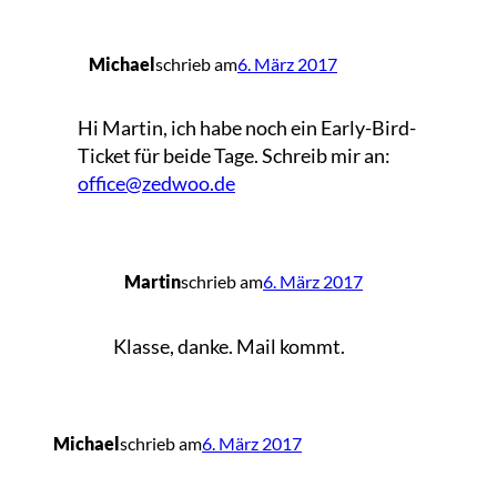
Michael
schrieb am
6. März 2017
Hi Martin, ich habe noch ein Early-Bird-
Ticket für beide Tage. Schreib mir an:
office@zedwoo.de
Martin
schrieb am
6. März 2017
Klasse, danke. Mail kommt.
Michael
schrieb am
6. März 2017