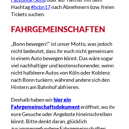
Hashtag
#bcbn17
nach Abnehmern bzw. freien
Tickets suchen.
FAHRGEMEINSCHAFTEN
„Bonn bewegen!“ ist unser Motto, was jedoch
nicht bedeutet, dass ihr euch nicht gemeinsam
in einem Auto bewegen könnt. Das wäre sogar
viel nachhaltiger und kostenschonender, wenn
nicht halbleere Autos von Köln oder Koblenz
nach Bonn tuckern, während andere sich den
Hintern am Bahnhof abfrieren.
Deshalb haben wir
hier ein
Fahrgemeinschaftsdokument
eröffnet, wo ihr
eure Gesuche oder Angebote hineinschreiben
könnt. Bitte denkt daran, glücklich
zusammengefundene Fahrgemeinschaften