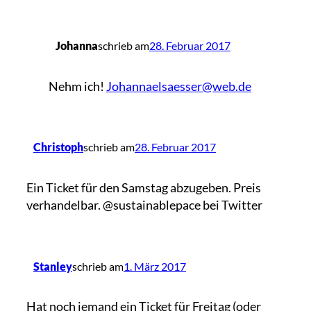
Johanna
schrieb am
28. Februar 2017
Nehm ich!
Johannaelsaesser@web.de
Christoph
schrieb am
28. Februar 2017
Ein Ticket für den Samstag abzugeben. Preis
verhandelbar. @sustainablepace bei Twitter
Stanley
schrieb am
1. März 2017
Hat noch jemand ein Ticket für Freitag (oder