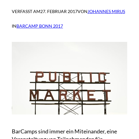
VERFASST AM
27. FEBRUAR 2017
VON
JOHANNES MIRUS
IN
BARCAMP BONN 2017
BarCamps sind immer ein Miteinander, eine