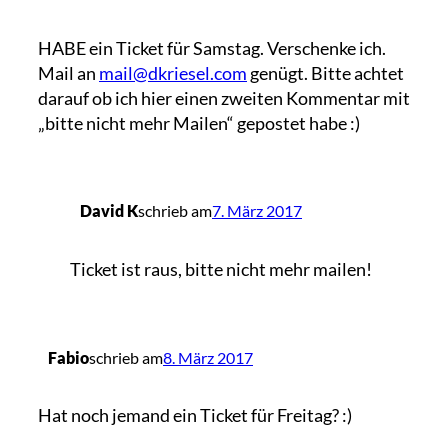
HABE ein Ticket für Samstag. Verschenke ich.
Mail an
mail@dkriesel.com
genügt. Bitte achtet
darauf ob ich hier einen zweiten Kommentar mit
„bitte nicht mehr Mailen“ gepostet habe :)
David K
schrieb am
7. März 2017
Ticket ist raus, bitte nicht mehr mailen!
Fabio
schrieb am
8. März 2017
Hat noch jemand ein Ticket für Freitag? :)