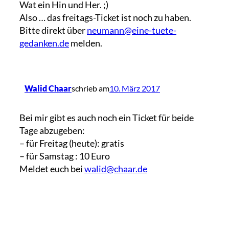
Wat ein Hin und Her. ;)
Also … das freitags-Ticket ist noch zu haben.
Bitte direkt über
neumann@eine-tuete-
gedanken.de
melden.
Walid Chaar
schrieb am
10. März 2017
Bei mir gibt es auch noch ein Ticket für beide
Tage abzugeben:
– für Freitag (heute): gratis
– für Samstag : 10 Euro
Meldet euch bei
walid@chaar.de