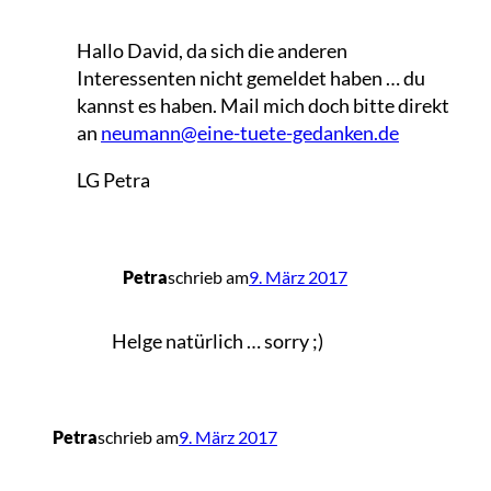
Hallo David, da sich die anderen
Interessenten nicht gemeldet haben … du
kannst es haben. Mail mich doch bitte direkt
an
neumann@eine-tuete-gedanken.de
LG Petra
Petra
schrieb am
9. März 2017
Helge natürlich … sorry ;)
Petra
schrieb am
9. März 2017