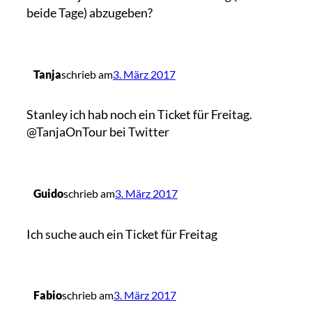
beide Tage) abzugeben?
Tanja
schrieb am
3. März 2017
Stanley ich hab noch ein Ticket für Freitag.
@TanjaOnTour bei Twitter
Guido
schrieb am
3. März 2017
Ich suche auch ein Ticket für Freitag
Fabio
schrieb am
3. März 2017