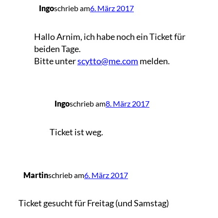
Ingo
schrieb am
6. März 2017
Hallo Arnim, ich habe noch ein Ticket für
beiden Tage.
Bitte unter
scytto@me.com
melden.
Ingo
schrieb am
8. März 2017
Ticket ist weg.
Martin
schrieb am
6. März 2017
Ticket gesucht für Freitag (und Samstag)