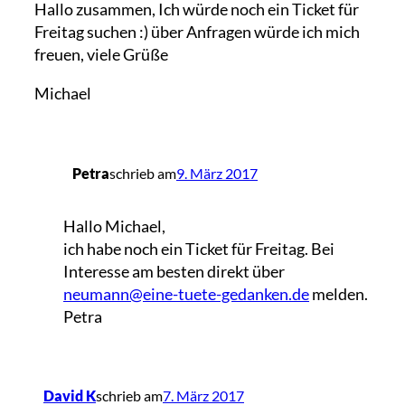
Hallo zusammen, Ich würde noch ein Ticket für
Freitag suchen :) über Anfragen würde ich mich
freuen, viele Grüße
Michael
Petra
schrieb am
9. März 2017
Hallo Michael,
ich habe noch ein Ticket für Freitag. Bei
Interesse am besten direkt über
neumann@eine-tuete-gedanken.de
melden.
Petra
David K
schrieb am
7. März 2017