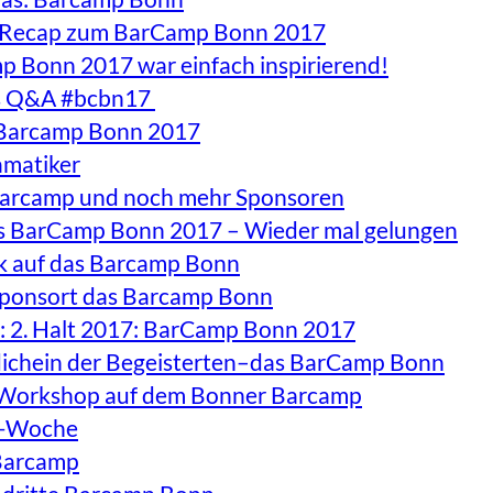
r Recap zum BarCamp Bonn 2017
p Bonn 2017 war einfach inspirierend!
ss Q&A #bcbn17
m Barcamp Bonn 2017
amatiker
 Barcamp und noch mehr Sponsoren
as BarCamp Bonn 2017 – Wieder mal gelungen
ck auf das Barcamp Bonn
 sponsort das Barcamp Bonn
: 2. Halt 2017: BarCamp Bonn 2017
ldichein der Begeisterten–das BarCamp Bonn
e-Workshop auf dem Bonner Barcamp
p-Woche
 Barcamp