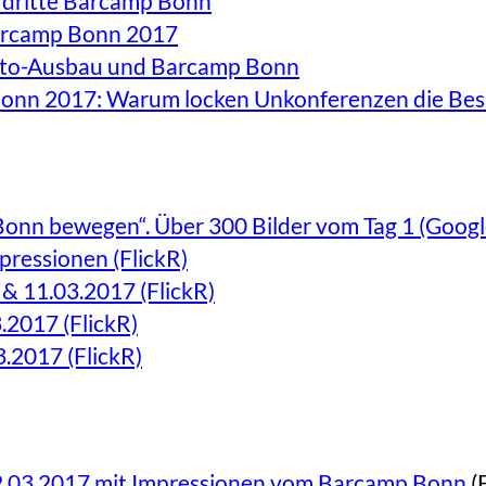
s dritte Barcamp Bonn
Barcamp Bonn 2017
Auto-Ausbau und Barcamp Bonn
Bonn 2017: Warum locken Unkonferenzen die Bes
n bewegen“. Über 300 Bilder vom Tag 1 (Google,
ressionen (FlickR)
& 11.03.2017 (FlickR)
.2017 (FlickR)
.2017 (FlickR)
2.03.2017 mit Impressionen vom Barcamp Bonn
(