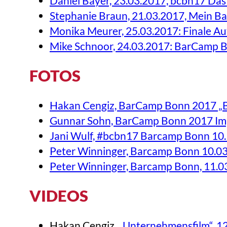
Daniel Bayer, 23.03.2017, bcbn17 Da
Stephanie Braun, 21.03.2017, Mein 
Monika Meurer, 25.03.2017: Finale 
Mike Schnoor, 24.03.2017: BarCamp 
FOTOS
Hakan Cengiz, BarCamp Bonn 2017 „Bon
Gunnar Sohn, BarCamp Bonn 2017 Imp
Jani Wulf, #bcbn17 Barcamp Bonn 10. 
Peter Winninger, Barcamp Bonn 10.03
Peter Winninger, Barcamp Bonn, 11.03
VIDEOS
Hakan Cengiz,
„Unternehmensfilm“, 1