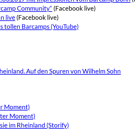
Barcamp Community“
(Facebook live)
n live
(Facebook live)
s tollen Barcamps (YouTube)
heinland. Auf den Spuren von Wilhelm Sohn
er Moment)
itter Moment)
e im Rheinland (Storify)