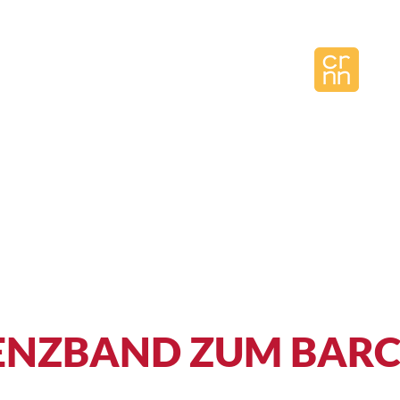
CATION
SPONSOREN
ABLAUF UND INFOS
SES
RENZBAND ZUM BAR