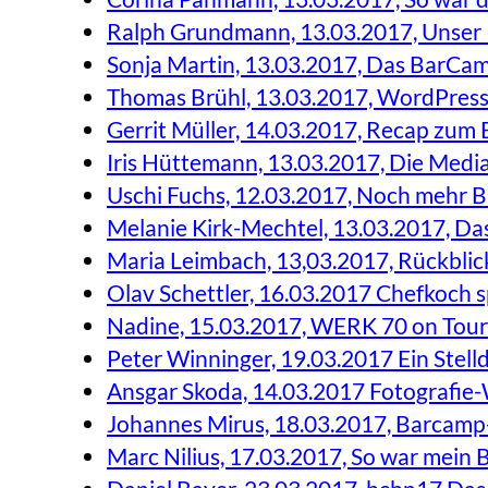
Ralph Grundmann, 13.03.2017, Unse
Sonja Martin, 13.03.2017, Das BarCam
Thomas Brühl, 13.03.2017, WordPre
Gerrit Müller, 14.03.2017, Recap zu
Iris Hüttemann, 13.03.2017, Die Medi
Uschi Fuchs, 12.03.2017, Noch mehr
Melanie Kirk-Mechtel, 13.03.2017, D
Maria Leimbach, 13,03.2017, Rückbli
Olav Schettler, 16.03.2017 Chefkoch
Nadine, 15.03.2017, WERK 70 on Tour
Peter Winninger, 19.03.2017 Ein Stel
Ansgar Skoda, 14.03.2017 Fotografi
Johannes Mirus, 18.03.2017, Barcam
Marc Nilius, 17.03.2017, So war mein