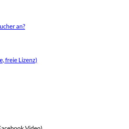
ucher an?
 freie Lizenz)
Facebook Video)