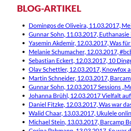
BLOG-ARTIKEL
Domingos de Oliveira, 11.03.2017, M
Gunnar Sohn, 11.03.2017, Euthanasi
Yasemin Akdemir, 12.03.2017, Was fü
Melanie Schumacher, 12.03.2017, #bc
Sebastian Eckert, 12.03.2017, 10 Di
Olav Schettler, 12.03.2017, Knowfox
Martin Schneider, 12.03.2017, Barca
Gunnar Sohn, 12.03.2017 Sessions „M
Johanna Brühl, 12.03.2017 Vielfalt 
Daniel Fitzke, 12.03.2017, Was war da
Walid Chaar, 13.03.2017, Ukulele onlin
Michael Stein, 13.03.2017, Barcamp 
Corina Pahmann, 13.03.2017, So war 