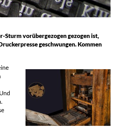
r-Sturm vorübergezogen gezogen ist,
die Druckerpresse geschwungen. Kommen
eine
n
 Und
.
se