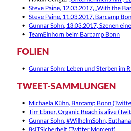
Steve Paine, 12.03.2017, „With the 
Steve Paine, 11.03.2017, Barcamp Bon
Gunnar Sohn, 13.03.2017, Szenen eine
TeamEinhorn beim Barcamp Bonn
FOLIEN
Gunnar Sohn: Leben und Sterben im R
TWEET-SAMMLUNGEN
Michaela Kühn, Barcamp Bonn (Twitt
Tim Ebner, Organic Reach is alive (Tw
Gunnar Sohn, #WilhelmSohn, Euthanasi
8sITSicherheit (Twitter Moment)