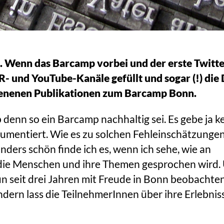
 Wenn das Barcamp vorbei und der erste Twitte
ckR- und YouTube-Kanäle gefüllt und sogar (!) 
hienenen Publikationen zum Barcamp Bonn.
denn so ein Barcamp nachhaltig sei. Es gebe ja k
umentiert. Wie es zu solchen Fehleinschätzunge
nders schön finde ich es, wenn ich sehe, wie an
 die Menschen und ihre Themen gesprochen wird.
 seit drei Jahren mit Freude in Bonn beobachten
ondern lass die TeilnehmerInnen über ihre Erlebnis