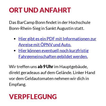
ORT UND ANFAHRT
Das BarCamp Bonn findet in der Hochschule
Bonn-Rhein-Sieg in Sankt Augustin statt.
Hier gibt es ein PDF mit Informationen zur
Anreise mit ÖPNV und Auto.
Hier können eventuell noch kurzfristig
Fahrgemeinschaften gebildet werden.
Wir treffen uns
ab 9 Uhr
im Hauptgebäude,
direkt geradeaus auf dem Gelände. Linker Hand
vor dem Geldautomaten nehmen wir dich in
Empfang.
VERPFLEGUNG