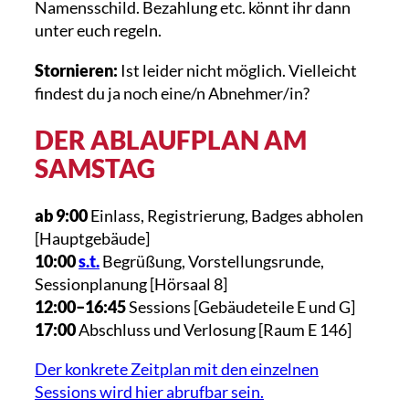
Namensschild. Bezahlung etc. könnt ihr dann
unter euch regeln.
Stornieren:
Ist leider nicht möglich. Vielleicht
findest du ja noch eine/n Abnehmer/in?
DER ABLAUFPLAN AM
SAMSTAG
ab 9:00
Einlass, Registrierung, Badges abholen
[Hauptgebäude]
10:00
s.t.
Begrüßung, Vorstellungsrunde,
Sessionplanung [Hörsaal 8]
12:00–16:45
Sessions [Gebäudeteile E und G]
17:00
Abschluss und Verlosung [Raum E 146]
Der konkrete Zeitplan mit den einzelnen
Sessions wird hier abrufbar sein.