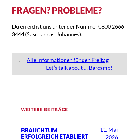
FRAGEN? PROBLEME?
Du erreichst uns unter der Nummer 0800 2666
3444 (Sascha oder Johannes).
←
Alle Informationen für den Freitag
Let’s talk about … Barcamp!
→
WEITERE BEITRÄGE
11. Mai
BRAUCHTUM
ERFOLGREICH ETABLIERT
2026