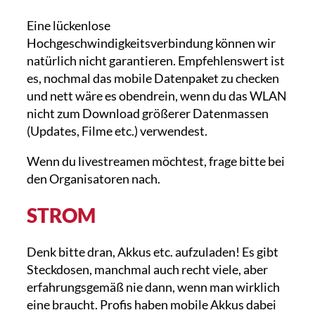
Eine lückenlose
Hochgeschwindigkeitsverbindung können wir
natürlich nicht garantieren. Empfehlenswert ist
es, nochmal das mobile Datenpaket zu checken
und nett wäre es obendrein, wenn du das WLAN
nicht zum Download größerer Datenmassen
(Updates, Filme etc.) verwendest.
Wenn du livestreamen möchtest, frage bitte bei
den Organisatoren nach.
STROM
Denk bitte dran, Akkus etc. aufzuladen! Es gibt
Steckdosen, manchmal auch recht viele, aber
erfahrungsgemäß nie dann, wenn man wirklich
eine braucht. Profis haben mobile Akkus dabei