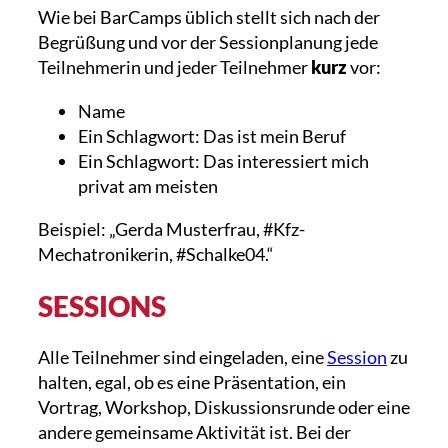
Wie bei BarCamps üblich stellt sich nach der
Begrüßung und vor der Sessionplanung jede
Teilnehmerin und jeder Teilnehmer
kurz
vor:
Name
Ein Schlagwort: Das ist mein Beruf
Ein Schlagwort: Das interessiert mich
privat am meisten
Beispiel: „Gerda Musterfrau, #Kfz-
Mechatronikerin, #Schalke04.“
SESSIONS
Alle Teilnehmer sind eingeladen, eine
Session
zu
halten, egal, ob es eine Präsentation, ein
Vortrag, Workshop, Diskussionsrunde oder eine
andere gemeinsame Aktivität ist. Bei der