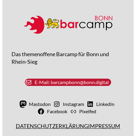
Das themenoffene Barcamp für Bonn und
Rhein-Sieg
E-Mail: barcampbonn@bonn.digital
Mastodon
Instagram
LinkedIn
Facebook
Pixelfed
DATENSCHUTZERKLÄRUNG
IMPRESSUM